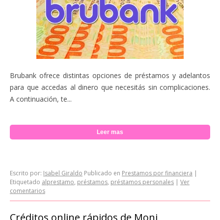
Brubank ofrece distintas opciones de préstamos y adelantos
para que accedas al dinero que necesitás sin complicaciones.
A continuación, te...
Leer mas
Escrito por:
Isabel Giraldo
Publicado en
Prestamos por financiera
|
Etiquetado
alprestamo
,
préstamos
,
préstamos personales
|
Ver
comentarios
Créditos online rápidos de Moni