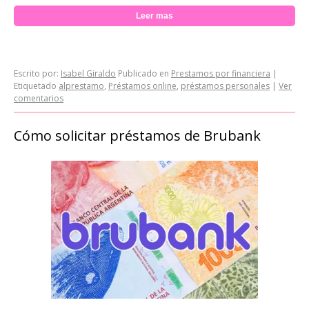
Leer mas
Escrito por:
Isabel Giraldo
Publicado en
Prestamos por financiera
|
Etiquetado
alprestamo
,
Préstamos online
,
préstamos personales
|
Ver
comentarios
Cómo solicitar préstamos de Brubank