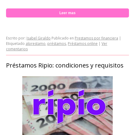
Leer mas
Escrito por:
Isabel Giraldo
Publicado en
Prestamos por financiera
|
Etiquetado
alprestamo
,
préstamos
,
Préstamos online
|
Ver
comentarios
Préstamos Ripio: condiciones y requisitos