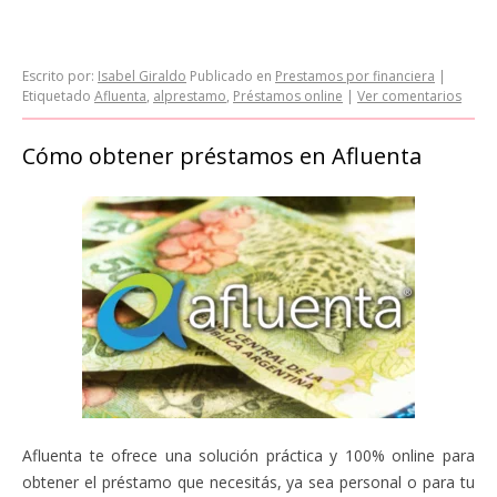
Escrito por:
Isabel Giraldo
Publicado en
Prestamos por financiera
|
Etiquetado
Afluenta
,
alprestamo
,
Préstamos online
|
Ver comentarios
Cómo obtener préstamos en Afluenta
Afluenta te ofrece una solución práctica y 100% online para
obtener el préstamo que necesitás, ya sea personal o para tu