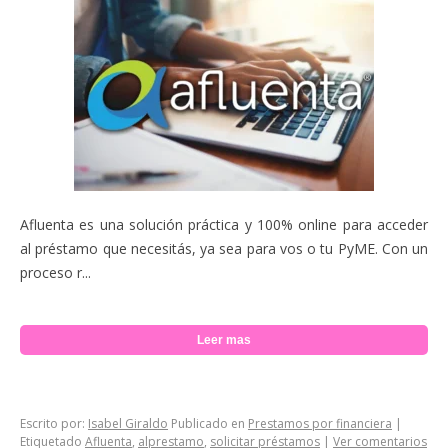
Afluenta es una solución práctica y 100% online para acceder
al préstamo que necesitás, ya sea para vos o tu PyME. Con un
proceso r...
Leer mas
Escrito por:
Isabel Giraldo
Publicado en
Prestamos por financiera
|
Etiquetado
Afluenta
,
alprestamo
,
solicitar préstamos
|
Ver comentarios