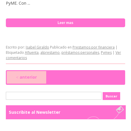
PyME. Con ...
Leer mas
Escrito por:
Isabel Giraldo
Publicado en
Prestamos por financiera
|
Etiquetado
Afluenta
,
alprestamo
,
préstamos personales
,
Pymes
|
Ver
comentarios
anterior
<
Buscar:
Suscribite al Newsletter