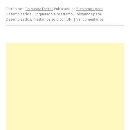
Escrito por:
Fernanda Freites
Publicado en
Préstamos para
Desempleados
|
Etiquetado
alprestamo
,
Préstamos para
Desempleados
,
Préstamos solo con DNI
|
Ver comentarios