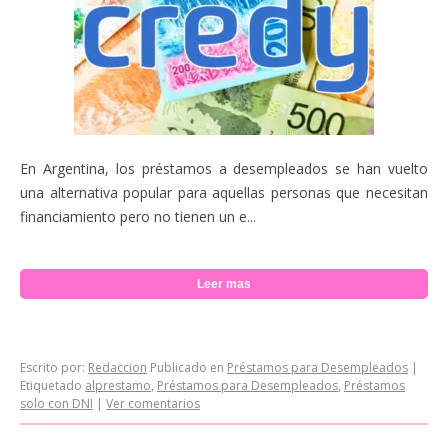
En Argentina, los préstamos a desempleados se han vuelto
una alternativa popular para aquellas personas que necesitan
financiamiento pero no tienen un e...
Leer mas
Escrito por:
Redaccion
Publicado en
Préstamos para Desempleados
|
Etiquetado
alprestamo
,
Préstamos para Desempleados
,
Préstamos
solo con DNI
|
Ver comentarios