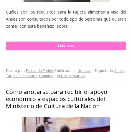
Cuáles son los requisitos para la tarjeta alimentaria Visa del
Anses son consultados por todo tipo de personas que quieren
contar con este beneficio, sobre...
Leer mas
Escrito por:
Fernanda Freites
Publicado en
Noticias
|
Etiquetado
Anses
,
Tarjeta alimentaria
,
tramites
|
Ver comentarios
Cómo anotarse para recibir el apoyo
económico a espacios culturales del
Ministerio de Cultura de la Nación