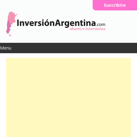
Suscribite
Menu