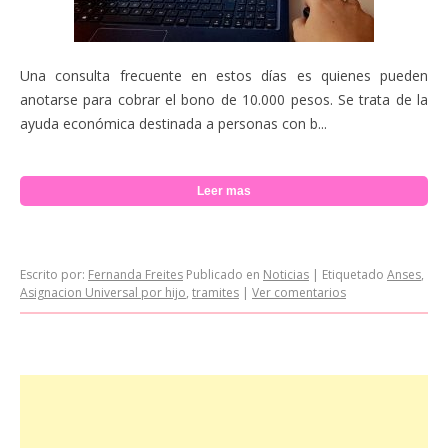
Una consulta frecuente en estos días es quienes pueden
anotarse para cobrar el bono de 10.000 pesos. Se trata de la
ayuda económica destinada a personas con b...
Leer mas
Escrito por:
Fernanda Freites
Publicado en
Noticias
|
Etiquetado
Anses
,
Asignacion Universal por hijo
,
tramites
|
Ver comentarios