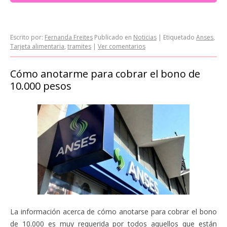
Escrito por:
Fernanda Freites
Publicado en
Noticias
|
Etiquetado
Anses
,
Tarjeta alimentaria
,
tramites
|
Ver comentarios
Cómo anotarme para cobrar el bono de
10.000 pesos
La información acerca de cómo anotarse para cobrar el bono
de 10.000 es muy requerida por todos aquellos que están