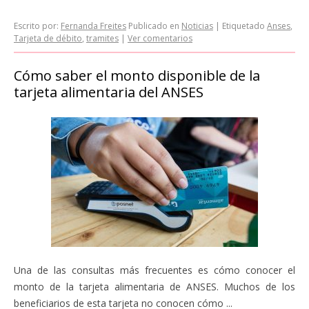
Escrito por:
Fernanda Freites
Publicado en
Noticias
|
Etiquetado
Anses
,
Tarjeta de débito
,
tramites
|
Ver comentarios
Cómo saber el monto disponible de la
tarjeta alimentaria del ANSES
Una de las consultas más frecuentes es cómo conocer el
monto de la tarjeta alimentaria de ANSES. Muchos de los
beneficiarios de esta tarjeta no conocen cómo ...