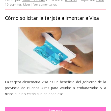
Escrito por:
Fernanda Freites
Publicado en
Noticias
|
Etiquetado
Covid
19
,
tramites
,
Uber
|
Ver comentarios
Cómo solicitar la tarjeta alimentaria Visa
La tarjeta alimentaria Visa es un beneficio del gobierno de la
provincia de Buenos Aires para ayudar a embarazadas y a
niños que no están aún en edad esc...
Leer mas