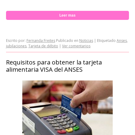
Leer mas
Escrito por:
Fernanda Freites
Publicado en
Noticias
|
Etiquetado
Anses
,
jubilaciones
,
Tarjeta de débito
|
Ver comentarios
Requisitos para obtener la tarjeta
alimentaria VISA del ANSES