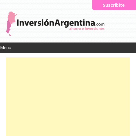
Suscribite
Menu