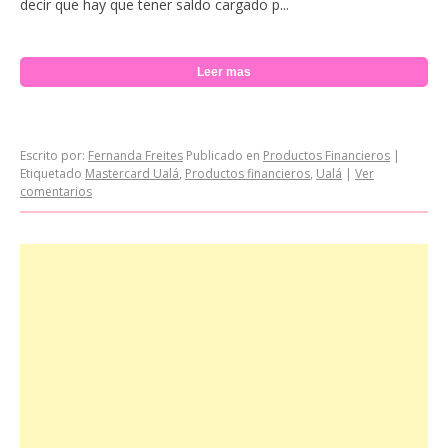
decir que hay que tener saldo cargado p...
Leer mas
Escrito por:
Fernanda Freites
Publicado en
Productos Financieros
|
Etiquetado
Mastercard Ualá
,
Productos financieros
,
Ualá
|
Ver
comentarios