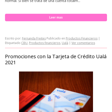
normal. Si bien se trata de una cuenta totalm...
Leer mas
Escrito por:
Fernanda Freites
Publicado en
Productos Financieros
|
Etiquetado
CBU
,
Productos financieros
,
Ualá
|
Ver comentarios
Promociones con la Tarjeta de Crédito Ualá
2021