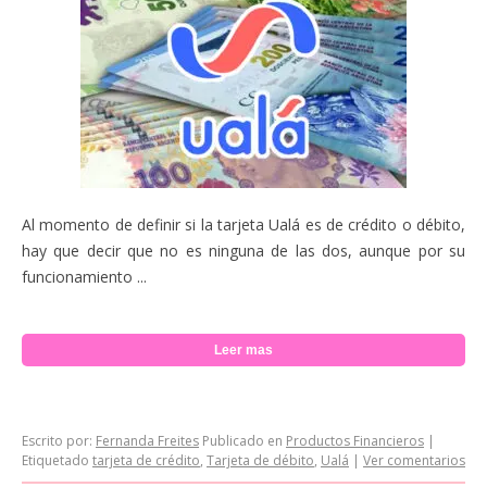
Al momento de definir si la tarjeta Ualá es de crédito o débito,
hay que decir que no es ninguna de las dos, aunque por su
funcionamiento ...
Leer mas
Escrito por:
Fernanda Freites
Publicado en
Productos Financieros
|
Etiquetado
tarjeta de crédito
,
Tarjeta de débito
,
Ualá
|
Ver comentarios