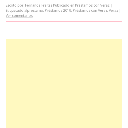
Escrito por:
Fernanda Freites
Publicado en
Préstamos con Veraz
|
Etiquetado
alprestamo
,
Préstamos 2019
,
Préstamos con Veraz
,
Veraz
|
Ver comentarios