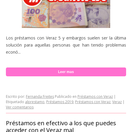
Los préstamos con Veraz 5 y embargos suelen ser la última
solución para aquellas personas que han tenido problemas
econó...
Leer mas
Escrito por:
Fernanda Freites
Publicado en
Préstamos con Veraz
|
Etiquetado
alprestamo
,
Préstamos 2019
,
Préstamos con Veraz
,
Veraz
|
Ver comentarios
Préstamos en efectivo a los que puedes
acceder con el Veraz mal