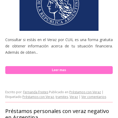
Consultar si estás en el Veraz por CUIL es una forma gratuita
de obtener información acerca de tu situación financiera.
Además de obten...
Leer mas
Escrito por:
Fernanda Freites
Publicado en
Préstamos con Veraz
|
Etiquetado
Préstamos con Veraz
,
tramites
,
Veraz
|
Ver comentarios
Préstamos personales con veraz negativo
en Argentina