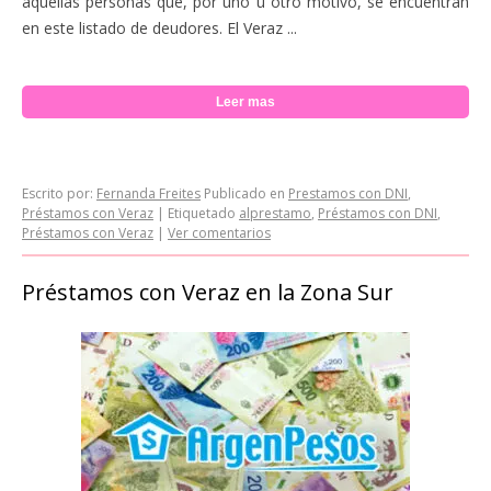
aquellas personas que, por uno u otro motivo, se encuentran
en este listado de deudores. El Veraz ...
Leer mas
Escrito por:
Fernanda Freites
Publicado en
Prestamos con DNI
,
Préstamos con Veraz
|
Etiquetado
alprestamo
,
Préstamos con DNI
,
Préstamos con Veraz
|
Ver comentarios
Préstamos con Veraz en la Zona Sur