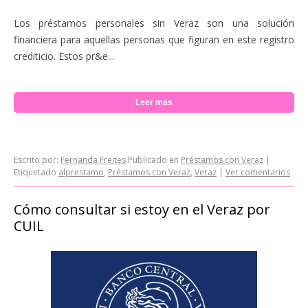
Los préstamos personales sin Veraz son una solución
financiera para aquellas personas que figuran en este registro
crediticio. Estos pr&e...
Leer mas
Escrito por:
Fernanda Freites
Publicado en
Préstamos con Veraz
|
Etiquetado
alprestamo
,
Préstamos con Veraz
,
Veraz
|
Ver comentarios
Cómo consultar si estoy en el Veraz por
CUIL