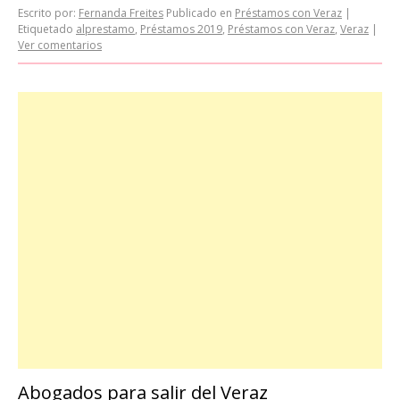
Escrito por:
Fernanda Freites
Publicado en
Préstamos con Veraz
|
Etiquetado
alprestamo
,
Préstamos 2019
,
Préstamos con Veraz
,
Veraz
|
Ver comentarios
Abogados para salir del Veraz