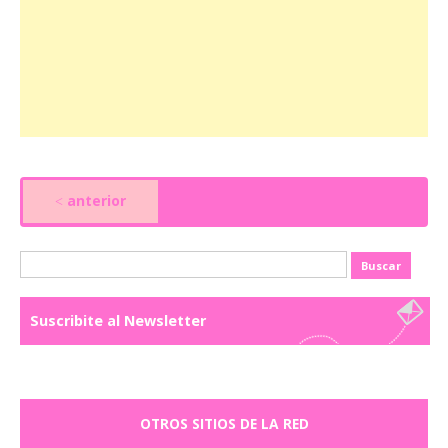
anterior
<
Buscar:
Suscribite al Newsletter
OTROS SITIOS DE LA RED