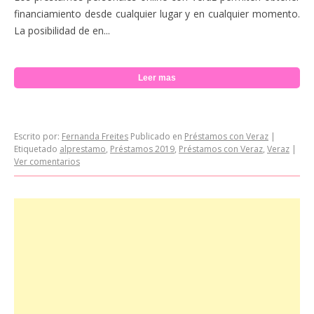
financiamiento desde cualquier lugar y en cualquier momento.
La posibilidad de en...
Leer mas
Escrito por:
Fernanda Freites
Publicado en
Préstamos con Veraz
|
Etiquetado
alprestamo
,
Préstamos 2019
,
Préstamos con Veraz
,
Veraz
|
Ver comentarios