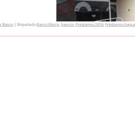
r Banco
|
Etiquetado
Banco Macro
,
bancos
,
Prestamos 2018
,
Préstamos banca