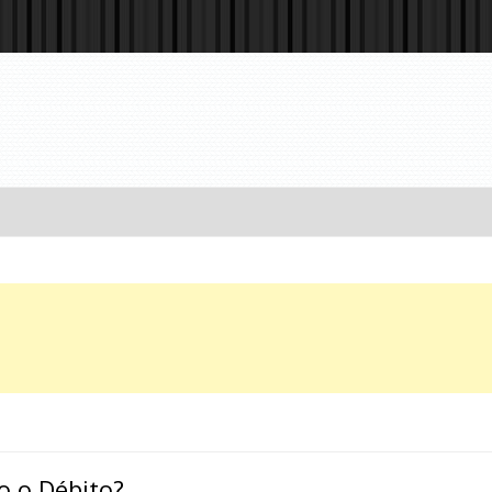
to o Débito?