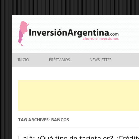
INICIO
PRÉSTAMOS
NEWSLETTER
TAG ARCHIVES:
BANCOS
Ualá: ¿Qué tipo de tarjeta es? ¿Crédi