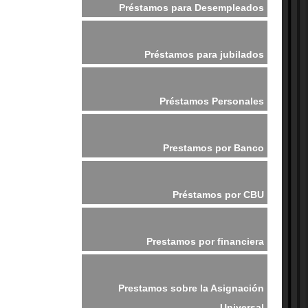
Préstamos para Desempleados
Préstamos para jubilados
Préstamos Personales
Prestamos por Banco
Préstamos por CBU
Prestamos por financiera
Prestamos sobre la Asignación
Universal