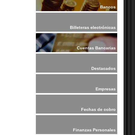
Bancos
Billeteras electrónicas
Cuentas Bancarias
Destacados
Empresas
Fechas de cobro
Finanzas Personales