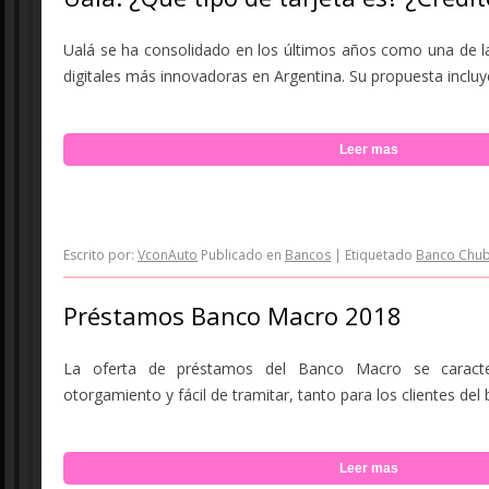
Ualá se ha consolidado en los últimos años como una de la
digitales más innovadoras en Argentina. Su propuesta incluye 
Leer mas
Escrito por:
VconAuto
Publicado en
Bancos
|
Etiquetado
Banco Chub
Préstamos Banco Macro 2018
La oferta de préstamos del Banco Macro se caracte
otorgamiento y fácil de tramitar, tanto para los clientes del
Leer mas