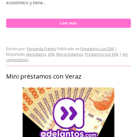
económico y tiene...
Leer mas
Escrito por:
Fernanda Freites
Publicado en
Prestamos con DNI
|
Etiquetado
alprestamo
,
DNI
,
Mini préstamos
,
Préstamos con DNI
|
Ver
comentarios
Mini préstamos con Veraz