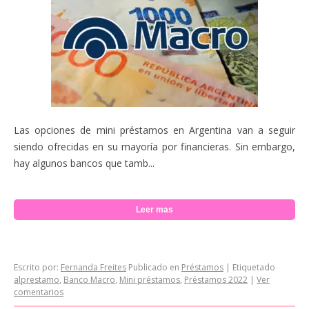
Las opciones de mini préstamos en Argentina van a seguir
siendo ofrecidas en su mayoría por financieras. Sin embargo,
hay algunos bancos que tamb...
Leer mas
Escrito por:
Fernanda Freites
Publicado en
Préstamos
|
Etiquetado
alprestamo
,
Banco Macro
,
Mini préstamos
,
Préstamos 2022
|
Ver
comentarios