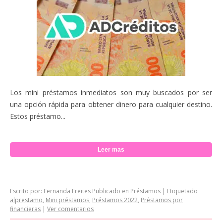
Los mini préstamos inmediatos son muy buscados por ser
una opción rápida para obtener dinero para cualquier destino.
Estos préstamo...
Leer mas
Escrito por:
Fernanda Freites
Publicado en
Préstamos
|
Etiquetado
alprestamo
,
Mini préstamos
,
Préstamos 2022
,
Préstamos por
financieras
|
Ver comentarios