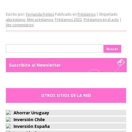
Escrito por:
Fernanda Freites
Publicado en
Préstamos
|
Etiquetado
alprestamo
,
Mini préstamos
,
Préstamos 2022
,
Préstamos en el acto
|
Ver comentarios
Buscar:
Suscribite al Newsletter
OTROS SITIOS DE LA RED
Ahorrar Uruguay
Inversión Chile
Inversión España