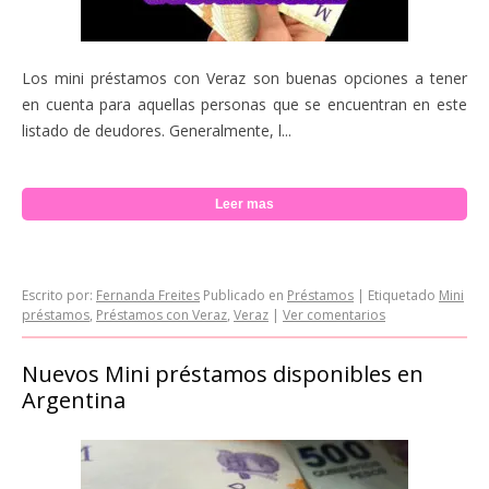
Los mini préstamos con Veraz son buenas opciones a tener
en cuenta para aquellas personas que se encuentran en este
listado de deudores. Generalmente, l...
Leer mas
Escrito por:
Fernanda Freites
Publicado en
Préstamos
|
Etiquetado
Mini
préstamos
,
Préstamos con Veraz
,
Veraz
|
Ver comentarios
Nuevos Mini préstamos disponibles en
Argentina