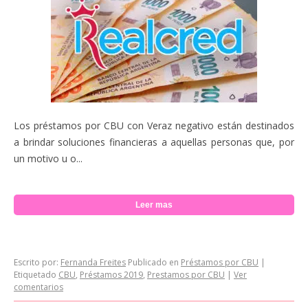
Los préstamos por CBU con Veraz negativo están destinados
a brindar soluciones financieras a aquellas personas que, por
un motivo u o...
Leer mas
Escrito por:
Fernanda Freites
Publicado en
Préstamos por CBU
|
Etiquetado
CBU
,
Préstamos 2019
,
Prestamos por CBU
|
Ver
comentarios