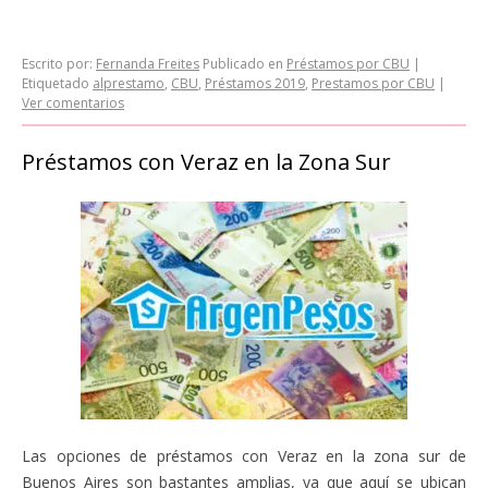
Escrito por:
Fernanda Freites
Publicado en
Préstamos por CBU
|
Etiquetado
alprestamo
,
CBU
,
Préstamos 2019
,
Prestamos por CBU
|
Ver comentarios
Préstamos con Veraz en la Zona Sur
Las opciones de préstamos con Veraz en la zona sur de
Buenos Aires son bastantes amplias, ya que aquí se ubican