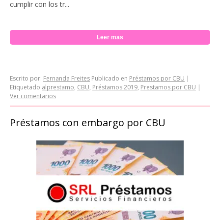
cumplir con los tr...
Leer mas
Escrito por:
Fernanda Freites
Publicado en
Préstamos por CBU
|
Etiquetado
alprestamo
,
CBU
,
Préstamos 2019
,
Prestamos por CBU
|
Ver comentarios
Préstamos con embargo por CBU