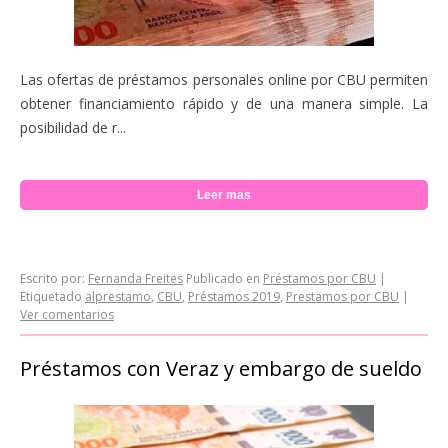
Las ofertas de préstamos personales online por CBU permiten
obtener financiamiento rápido y de una manera simple. La
posibilidad de r...
Leer mas
Escrito por:
Fernanda Freites
Publicado en
Préstamos por CBU
|
Etiquetado
alprestamo
,
CBU
,
Préstamos 2019
,
Prestamos por CBU
|
Ver comentarios
Préstamos con Veraz y embargo de sueldo