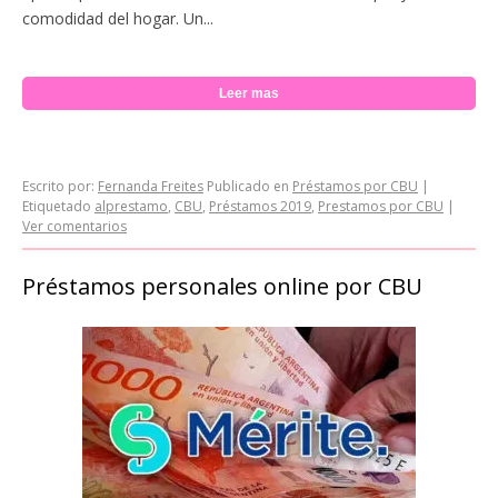
comodidad del hogar. Un...
Leer mas
Escrito por:
Fernanda Freites
Publicado en
Préstamos por CBU
|
Etiquetado
alprestamo
,
CBU
,
Préstamos 2019
,
Prestamos por CBU
|
Ver comentarios
Préstamos personales online por CBU