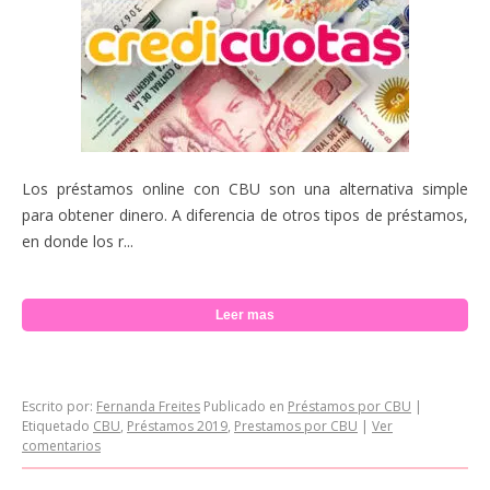
Los préstamos online con CBU son una alternativa simple
para obtener dinero. A diferencia de otros tipos de préstamos,
en donde los r...
Leer mas
Escrito por:
Fernanda Freites
Publicado en
Préstamos por CBU
|
Etiquetado
CBU
,
Préstamos 2019
,
Prestamos por CBU
|
Ver
comentarios