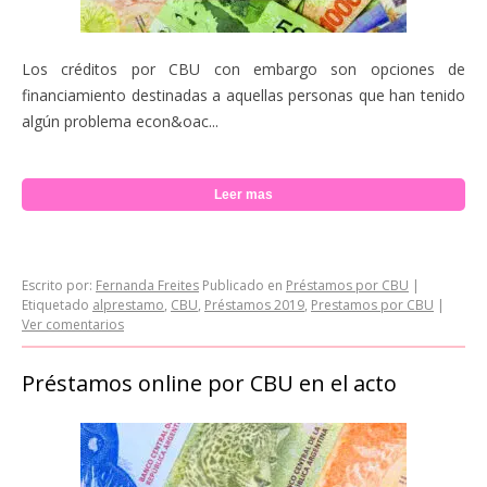
Los créditos por CBU con embargo son opciones de
financiamiento destinadas a aquellas personas que han tenido
algún problema econ&oac...
Leer mas
Escrito por:
Fernanda Freites
Publicado en
Préstamos por CBU
|
Etiquetado
alprestamo
,
CBU
,
Préstamos 2019
,
Prestamos por CBU
|
Ver comentarios
Préstamos online por CBU en el acto