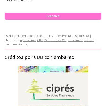
morosos. Ya sea ...
Leer mas
Escrito por:
Fernanda Freites
Publicado en
Préstamos por CBU
|
Etiquetado
alprestamo
,
CBU
,
Préstamos 2019
,
Prestamos por CBU
|
Ver comentarios
Créditos por CBU con embargo