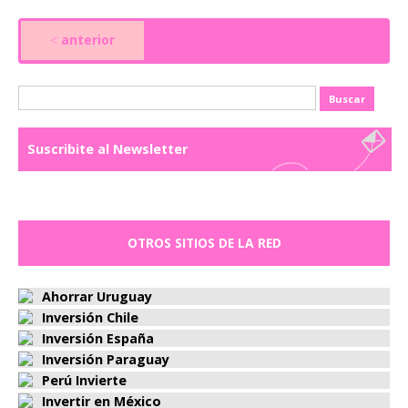
anterior
<
Buscar:
Suscribite al Newsletter
OTROS SITIOS DE LA RED
Ahorrar Uruguay
Inversión Chile
Inversión España
Inversión Paraguay
Perú Invierte
Invertir en México