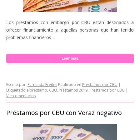
Los préstamos con embargo por CBU están destinados a
ofrecer financiamiento a aquellas personas que han tenido
problemas financieros ...
Leer mas
Escrito por:
Fernanda Freites
Publicado en
Préstamos por CBU
|
Etiquetado
alprestamo
,
CBU
,
Préstamos 2019
,
Prestamos por CBU
|
Ver comentarios
Préstamos por CBU con Veraz negativo