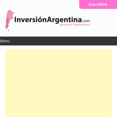
Suscribite
Menu