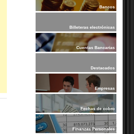
Bancos
Billeteras electrónicas
Cuentas Bancarias
Destacados
Empresas
Fechas de cobro
Finanzas Personales