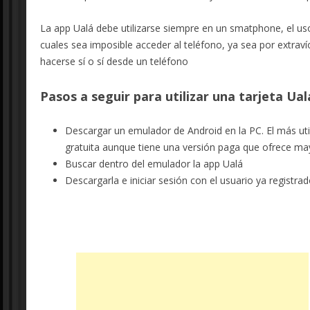
La app Ualá debe utilizarse siempre en un smatphone, el u
cuales sea imposible acceder al teléfono, ya sea por extrav
hacerse sí o sí desde un teléfono
Pasos a seguir para utilizar una tarjeta Ual
Descargar un emulador de Android en la PC. El más utili
gratuita aunque tiene una versión paga que ofrece may
Buscar dentro del emulador la app Ualá
Descargarla e iniciar sesión con el usuario ya registra