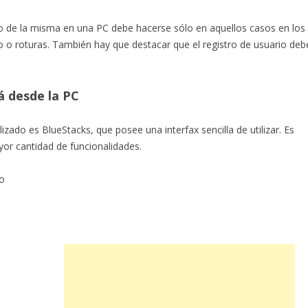
so de la misma en una PC debe hacerse sólo en aquellos casos en los
ío o roturas. También hay que destacar que el registro de usuario deb
á desde la PC
zado es BlueStacks, que posee una interfax sencilla de utilizar. Es
or cantidad de funcionalidades.
do