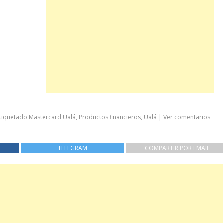
tiquetado
Mastercard Ualá
,
Productos financieros
,
Ualá
|
Ver comentarios
TELEGRAM
COMPARTIR POR EMAIL