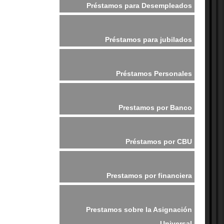
Préstamos para Desempleados
Préstamos para jubilados
Préstamos Personales
Prestamos por Banco
Préstamos por CBU
Prestamos por financiera
Prestamos sobre la Asignación
Universal