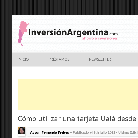
INICIO
PRÉSTAMOS
NEWSLETTER
Cómo utilizar una tarjeta Ualá desde
Autor: Fernanda Freites
+
Publicado el 9th julio 2021 - Última Edic