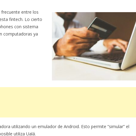
 frecuente entre los
sta fintech. Lo cierto
tphones con sistema
 en computadoras ya
adora utilizando un emulador de Android. Esto permite “simular” el
sible utiliza Ualá.