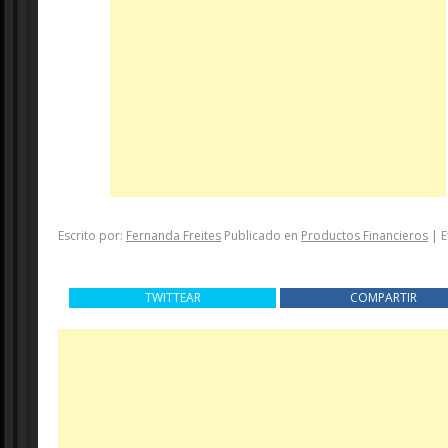
Escrito por:
Fernanda Freites
Publicado en
Productos Financieros
|
E
TWITTEAR
COMPARTIR