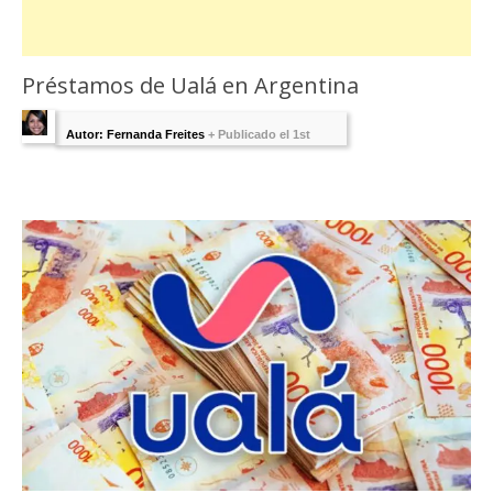
Préstamos de Ualá en Argentina
Autor: Fernanda Freites
+
Publicado el 1st
julio 2021 - Última Edición:
1 agosto, 2025