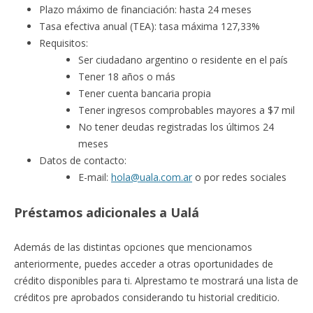
Plazo máximo de financiación: hasta 24 meses
Tasa efectiva anual (TEA): tasa máxima 127,33%
Requisitos:
Ser ciudadano argentino o residente en el país
Tener 18 años o más
Tener cuenta bancaria propia
Tener ingresos comprobables mayores a $7 mil
No tener deudas registradas los últimos 24
meses
Datos de contacto:
E-mail:
hola@uala.com.ar
o por redes sociales
Préstamos adicionales a Ualá
Además de las distintas opciones que mencionamos
anteriormente, puedes acceder a otras oportunidades de
crédito disponibles para ti. Alprestamo te mostrará una lista de
créditos pre aprobados considerando tu historial crediticio.