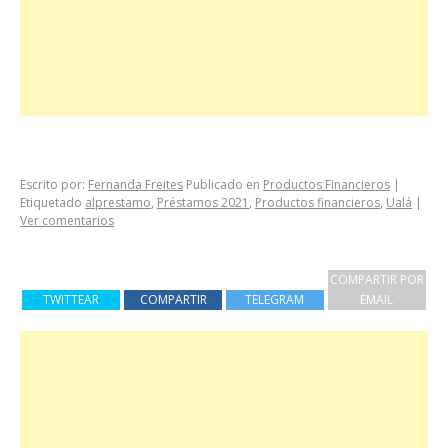
Escrito por:
Fernanda Freites
Publicado en
Productos Financieros
|
Etiquetado
alprestamo
,
Préstamos 2021
,
Productos financieros
,
Ualá
|
Ver comentarios
COMPARTIR POR
TWITTEAR
COMPARTIR
TELEGRAM
EMAIL