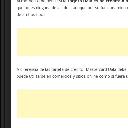
Al momento de definir si la
tarjeta Ualá es de crédito o 
que no es ninguna de las dos, aunque por su funcionamiento
de ambos tipos.
A diferencia de las tarjeta de crédito, Mastercard Ualá debe
puede utilizarse en comercios y sitios online como si fuera u