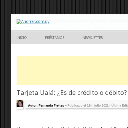
INICIO
PRÉSTAMOS
NEWSLETTER
Tarjeta Ualá: ¿Es de crédito o débito
Autor: Fernanda Freites
+
Publicado el 12th julio 2021 - Última Ed