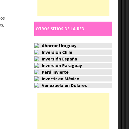
ios
os,
OTROS SITIOS DE LA RED
Ahorrar Uruguay
Inversión Chile
Inversión España
Inversión Paraguay
Perú Invierte
Invertir en México
Venezuela en Dólares