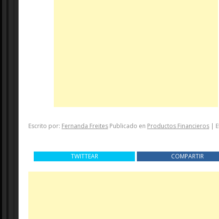
Escrito por:
Fernanda Freites
Publicado en
Productos Financieros
|
E
TWITTEAR
COMPARTIR