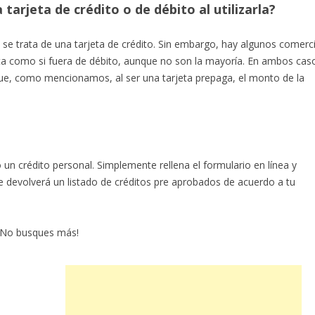
 tarjeta de crédito o de débito al utilizarla?
 se trata de una tarjeta de crédito. Sin embargo, hay algunos comerc
jeta como si fuera de débito, aunque no son la mayoría. En ambos cas
que, como mencionamos, al ser una tarjeta prepaga, el monto de la
o un crédito personal.
Simplemente rellena el formulario en línea y
te devolverá un listado de créditos pre aprobados de acuerdo a tu
 ¡No busques más!