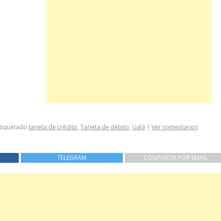
tiquetado
tarjeta de crédito
,
Tarjeta de débito
,
Ualá
|
Ver comentarios
TELEGRAM
COMPARTIR POR EMAIL