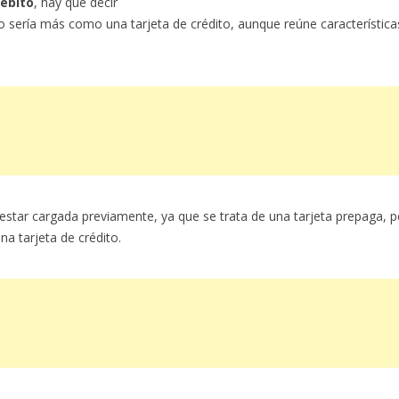
débito
, hay que decir
 sería más como una tarjeta de crédito, aunque reúne característica
 estar cargada previamente, ya que se trata de una tarjeta prepaga, 
na tarjeta de crédito.