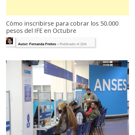
Cómo inscribirse para cobrar los 50.000
pesos del IFE en Octubre
Autor: Fernanda Freites
+
Publicado el 11th
octubre 2022 - Última Edición:
11 octubre,
2022