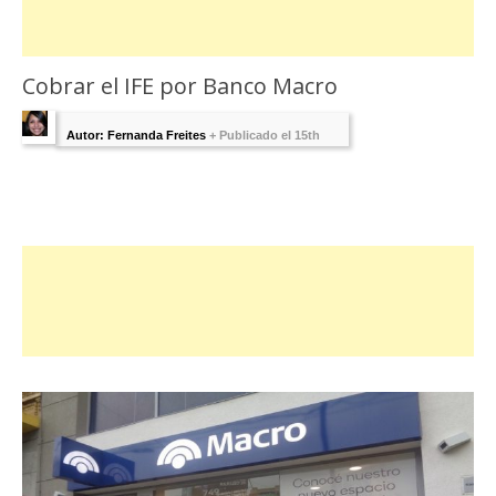
Cobrar el IFE por Banco Macro
Autor: Fernanda Freites
+
Publicado el 15th
septiembre 2020 - Última Edición:
20
septiembre, 2021