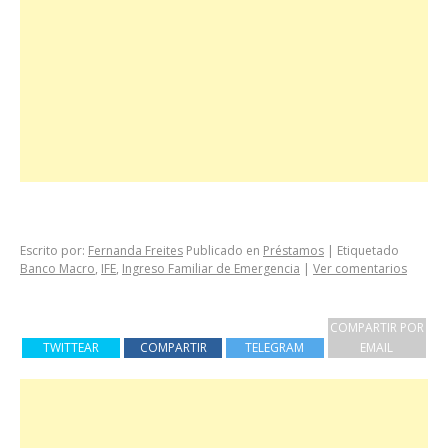
Escrito por:
Fernanda Freites
Publicado en
Préstamos
|
Etiquetado
Banco Macro
,
IFE
,
Ingreso Familiar de Emergencia
|
Ver comentarios
COMPARTIR POR
TWITTEAR
COMPARTIR
TELEGRAM
EMAIL