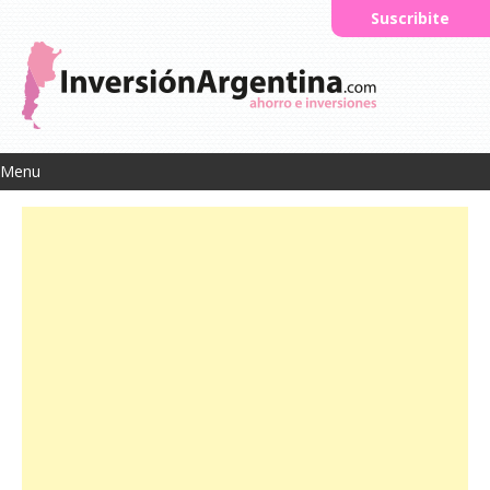
Suscribite
Menu