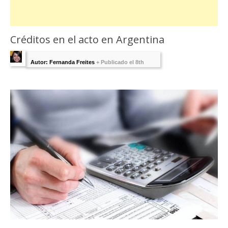
Créditos en el acto en Argentina
Autor: Fernanda Freites
+
Publicado el 8th
mayo 2020 - Última Edición:
8 mayo, 2020