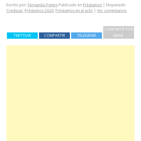
Escrito por:
Fernanda Freites
Publicado en
Préstamos
|
Etiquetado
Credipaz
,
Préstamos 2020
,
Préstamos en el acto
|
Ver comentarios
COMPARTIR POR
TWITTEAR
COMPARTIR
TELEGRAM
EMAIL