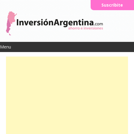
Suscribite
Menu