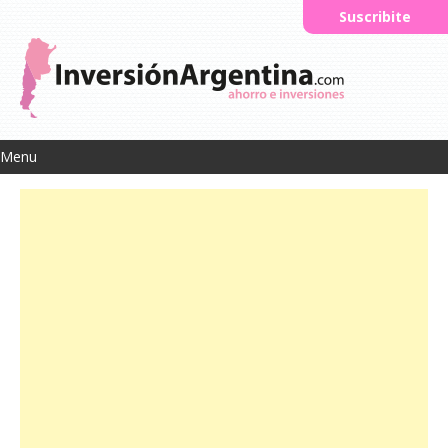
Suscribite
Menu