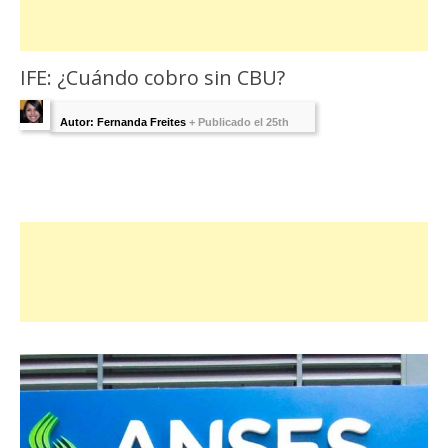
IFE: ¿Cuándo cobro sin CBU?
Autor: Fernanda Freites
+
Publicado el 25th
septiembre 2020 - Última Edición:
19
septiembre, 2021