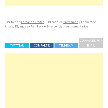
Escrito por:
Fernanda Freites
Publicado en
Préstamos
|
Etiquetado
Anses
,
IFE
,
Ingreso Familiar de Emergencia
|
Ver comentarios
COMPARTIR POR
TWITTEAR
COMPARTIR
TELEGRAM
EMAIL