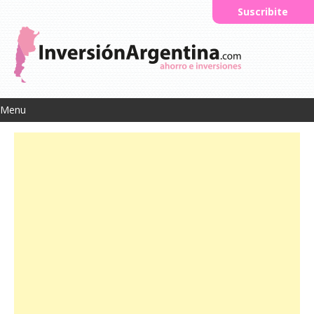
Suscribite
Menu