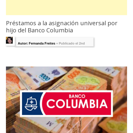
Préstamos a la asignación universal por
hijo del Banco Columbia
Autor: Fernanda Freites
+
Publicado el 2nd
mayo 2018 - Última Edición:
1 agosto, 2025