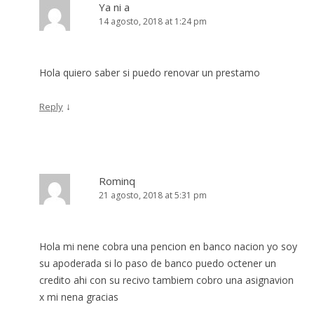
Ya ni a
14 agosto, 2018 at 1:24 pm
Hola quiero saber si puedo renovar un prestamo
↓
Reply
Rominq
21 agosto, 2018 at 5:31 pm
Hola mi nene cobra una pencion en banco nacion yo soy
su apoderada si lo paso de banco puedo octener un
credito ahi con su recivo tambiem cobro una asignavion
x mi nena gracias