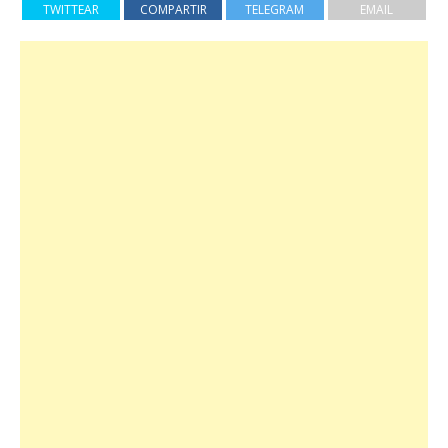
TWITTEAR
COMPARTIR
TELEGRAM
EMAIL