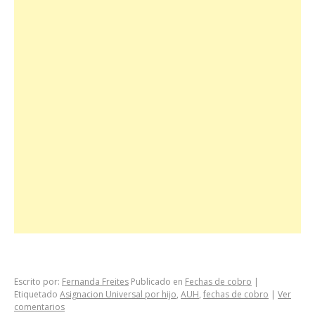
Escrito por:
Fernanda Freites
Publicado en
Fechas de cobro
|
Etiquetado
Asignacion Universal por hijo
,
AUH
,
fechas de cobro
|
Ver
comentarios