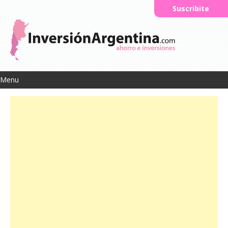
Suscribite
Menu