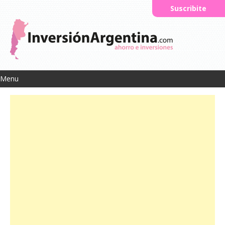
Suscribite
Menu