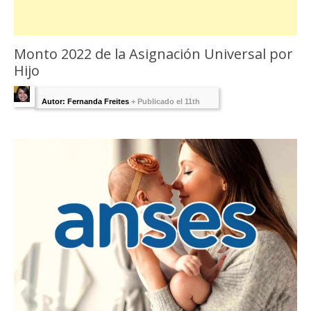
Monto 2022 de la Asignación Universal por
Hijo
Autor: Fernanda Freites
+
Publicado el 11th
febrero 2022 - Última Edición:
10 febrero, 2025