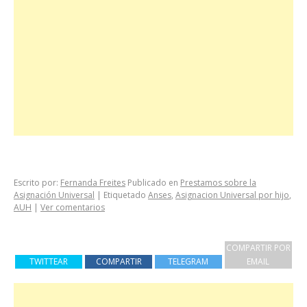
Escrito por:
Fernanda Freites
Publicado en
Prestamos sobre la
Asignación Universal
|
Etiquetado
Anses
,
Asignacion Universal por hijo
,
AUH
|
Ver comentarios
COMPARTIR POR
TWITTEAR
COMPARTIR
TELEGRAM
EMAIL