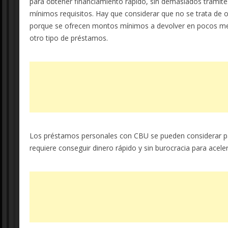
para obtener financiamiento rápido, sin demasiados trámite
mínimos requisitos. Hay que considerar que no se trata de
porque se ofrecen montos mínimos a devolver en pocos mese
otro tipo de préstamos.
Los préstamos personales con CBU se pueden considerar p
requiere conseguir dinero rápido y sin burocracia para acele