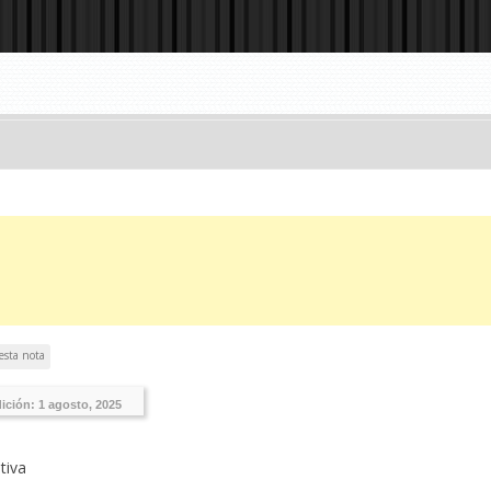
esta nota
dición:
1 agosto, 2025
tiva