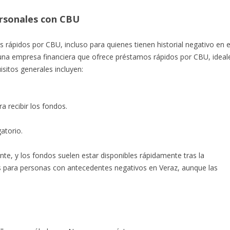
ersonales con CBU
 rápidos por CBU, incluso para quienes tienen historial negativo en e
 una empresa financiera que ofrece préstamos rápidos por CBU, ideal
sitos generales incluyen:
 recibir los fondos.
atorio.
nte, y los fondos suelen estar disponibles rápidamente tras la
 para personas con antecedentes negativos en Veraz, aunque las