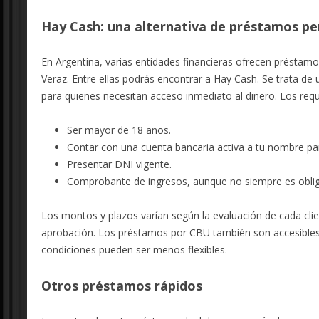
Hay Cash: una alternativa de préstamos p
En Argentina, varias entidades financieras ofrecen préstamos
Veraz. Entre ellas podrás encontrar a Hay Cash.
Se trata de
para quienes necesitan acceso inmediato al dinero. Los requi
Ser mayor de 18 años.
Contar con una cuenta bancaria activa a tu nombre para
Presentar DNI vigente.
Comprobante de ingresos, aunque no siempre es oblig
Los montos y plazos varían según la evaluación de cada clie
aprobación. Los préstamos por CBU también son accesibles
condiciones pueden ser menos flexibles.
Otros préstamos rápidos