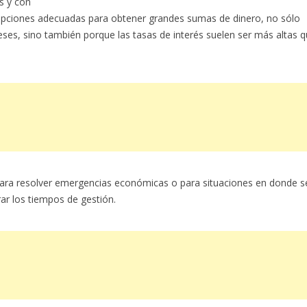
s y con
 opciones adecuadas para obtener grandes sumas de dinero, no sólo
s, sino también porque las tasas de interés suelen ser más altas 
ara resolver emergencias económicas o para situaciones en donde s
rar los tiempos de gestión.