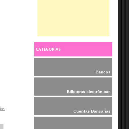
CATEGORÍAS
Bancos
Billeteras electrónicas
ios
Cuentas Bancarias