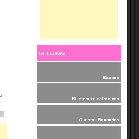
CATEGORÍAS
Bancos
s
Billeteras electrónicas
Cuentas Bancarias