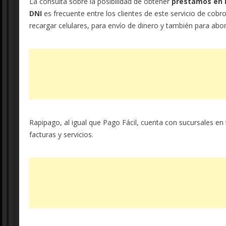
La consulta sobre la posibilidad de obtener
préstamos en 
DNI
es frecuente entre los clientes de este servicio de cobr
recargar celulares, para envío de dinero y también para abo
Rapipago, al igual que Pago Fácil, cuenta con sucursales en
facturas y servicios.