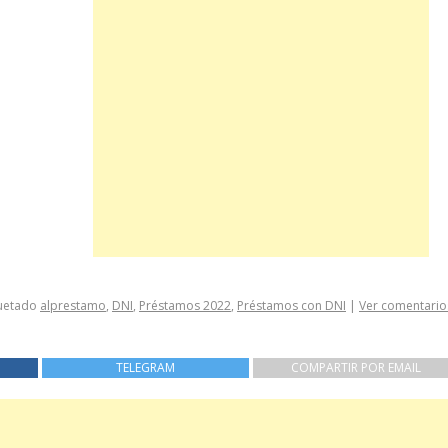
uetado
alprestamo
,
DNI
,
Préstamos 2022
,
Préstamos con DNI
|
Ver comentario
TELEGRAM
COMPARTIR POR EMAIL