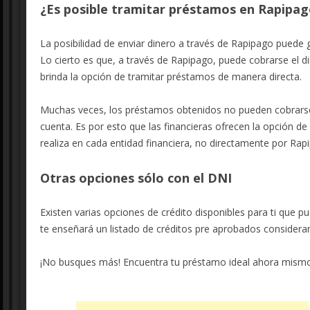
¿Es posible tramitar préstamos en Rapipag
La posibilidad de enviar dinero a través de Rapipago puede g
Lo cierto es que, a través de Rapipago, puede cobrarse el 
brinda la opción de tramitar préstamos de manera directa.
Muchas veces, los préstamos obtenidos no pueden cobrarse 
cuenta. Es por esto que las financieras ofrecen la opción de
realiza en cada entidad financiera, no directamente por Ra
Otras opciones sólo con el DNI
Existen varias opciones de crédito disponibles para ti que p
te enseñará un listado de créditos pre aprobados considerando
¡No busques más! Encuentra tu préstamo ideal ahora mism