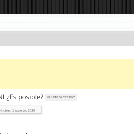
I ¿Es posible?
🔊 Escucha esta nota
Edición:
1 agosto, 2025