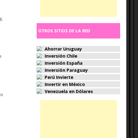
í.
OTROS SITIOS DE LA RED
Ahorrar Uruguay
Inversión Chile
e
Inversión España
Inversión Paraguay
Perú Invierte
Invertir en México
Venezuela en Dólares
mo