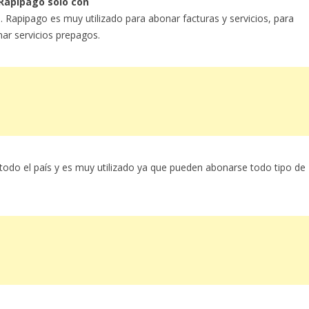
Rapipago solo con
o. Rapipago es muy utilizado para abonar facturas y servicios, para
nar servicios prepagos.
 todo el país y es muy utilizado ya que pueden abonarse todo tipo de