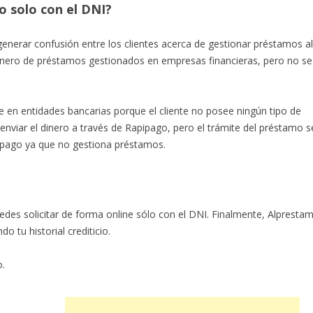
o solo con el DNI?
enerar confusión entre los clientes acerca de gestionar préstamos all
dinero de préstamos gestionados en empresas financieras, pero no se
en entidades bancarias porque el cliente no posee ningún tipo de
 enviar el dinero a través de Rapipago, pero el trámite del préstamo s
pipago ya que no gestiona préstamos.
uedes solicitar de forma online sólo con el DNI. Finalmente, Alpresta
 tu historial crediticio.
o.