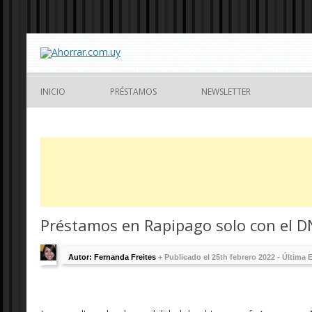
INICIO
PRÉSTAMOS
NEWSLETTER
Préstamos en Rapipago solo con el DN
Autor: Fernanda Freites
+
Publicado el 25th febrero 2022 - Última 