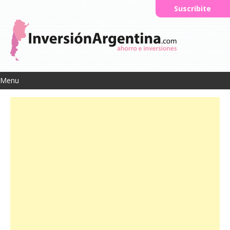
Suscribite
Menu