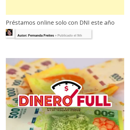
Préstamos online solo con DNI este año
Autor: Fernanda Freites
+
Publicado el 9th
marzo 2022 - Última Edición:
1 agosto, 2025