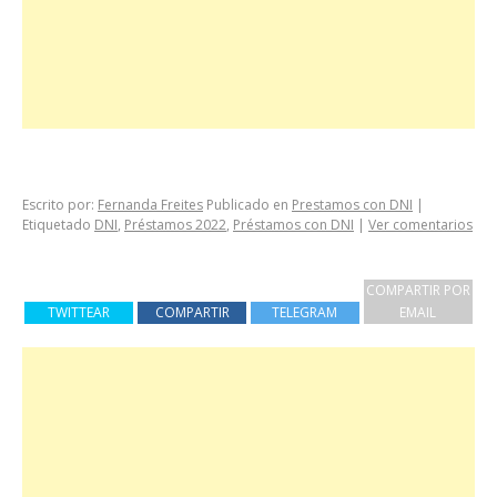
Escrito por:
Fernanda Freites
Publicado en
Prestamos con DNI
|
Etiquetado
DNI
,
Préstamos 2022
,
Préstamos con DNI
|
Ver comentarios
COMPARTIR POR
TWITTEAR
COMPARTIR
TELEGRAM
EMAIL