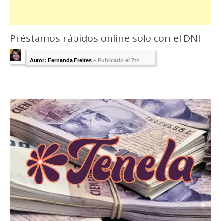
Préstamos rápidos online solo con el DNI
Autor: Fernanda Freites
+
Publicado el 7th
marzo 2022 - Última Edición:
1 agosto, 2025