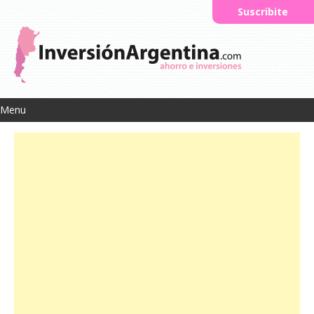
Suscribite
Menu