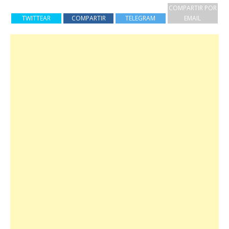
COMPARTIR POR
TWITTEAR
COMPARTIR
TELEGRAM
EMAIL