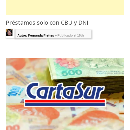
Préstamos solo con CBU y DNI
Autor: Fernanda Freites
+
Publicado el 15th
marzo 2022 - Última Edición:
1 agosto, 2025