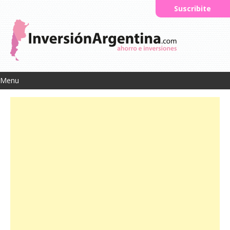
Suscribite
Menu