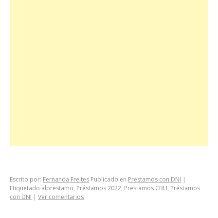
Escrito por:
Fernanda Freites
Publicado en
Prestamos con DNI
|
Etiquetado
alprestamo
,
Préstamos 2022
,
Prestamos CBU
,
Préstamos
con DNI
|
Ver comentarios