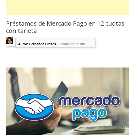
Préstamos de Mercado Pago en 12 cuotas
con tarjeta
Autor: Fernanda Freites
+
Publicado el 9th
diciembre 2024 - Última Edición:
1 agosto,
2025