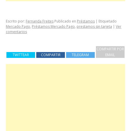
Escrito por:
Fernanda Freites
Publicado en
Préstamos
|
Etiquetado
Mercado Pago
,
Préstamos Mercado Pago
,
prestamos sin tarjeta
|
Ver
comentarios
COMPARTIR POR
TWITTEAR
COMPARTIR
TELEGRAM
EMAIL