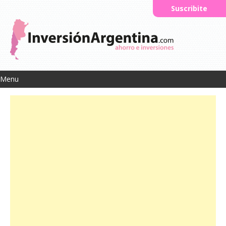
Suscribite
Menu