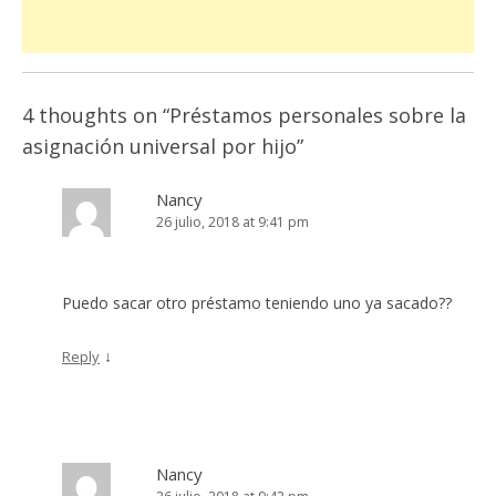
4 thoughts on “
Préstamos personales sobre la
asignación universal por hijo
”
Nancy
26 julio, 2018 at 9:41 pm
Puedo sacar otro préstamo teniendo uno ya sacado??
↓
Reply
Nancy