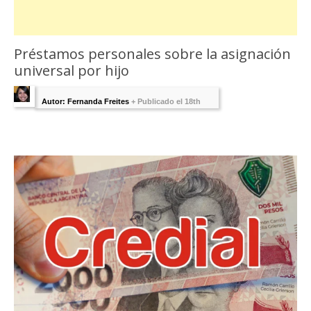
Préstamos personales sobre la asignación
universal por hijo
Autor: Fernanda Freites
+
Publicado el 18th
abril 2018 - Última Edición:
1 agosto, 2025