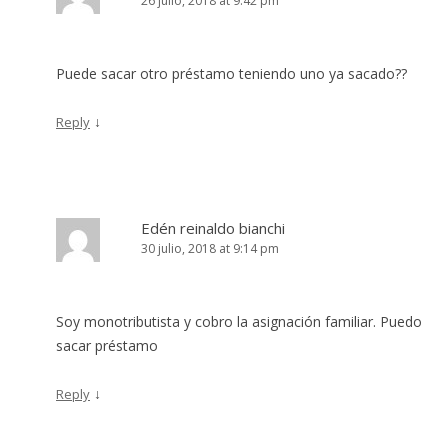
26 julio, 2018 at 9:42 pm
Puede sacar otro préstamo teniendo uno ya sacado??
↓
Reply
Edén reinaldo bianchi
30 julio, 2018 at 9:14 pm
Soy monotributista y cobro la asignación familiar. Puedo
sacar préstamo
↓
Reply