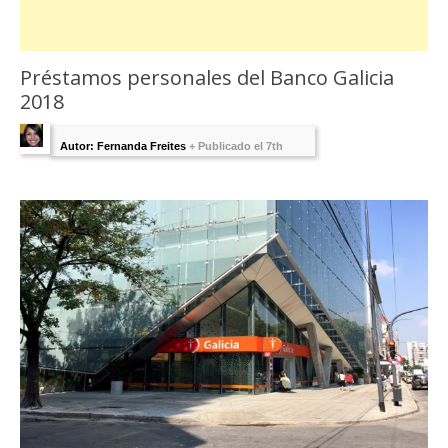
Préstamos personales del Banco Galicia
2018
Autor: Fernanda Freites
+
Publicado el 7th
agosto 2018 - Última Edición:
7 agosto, 2018