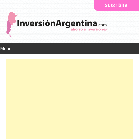
Suscribite
Menu