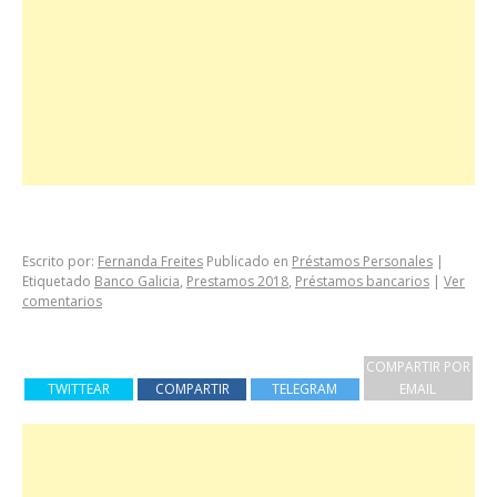
Escrito por:
Fernanda Freites
Publicado en
Préstamos Personales
|
Etiquetado
Banco Galicia
,
Prestamos 2018
,
Préstamos bancarios
|
Ver
comentarios
COMPARTIR POR
TWITTEAR
COMPARTIR
TELEGRAM
EMAIL