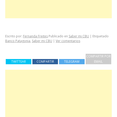
Escrito por:
Fernanda Freites
Publicado en
Saber mi CBU
|
Etiquetado
Banco Patagonia
,
Saber mi CBU
|
Ver comentarios
COMPARTIR POR
TWITTEAR
COMPARTIR
TELEGRAM
EMAIL