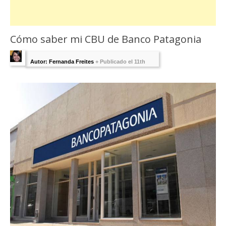
Cómo saber mi CBU de Banco Patagonia
Autor: Fernanda Freites
+
Publicado el 11th
diciembre 2019 - Última Edición:
10 diciembre,
2019