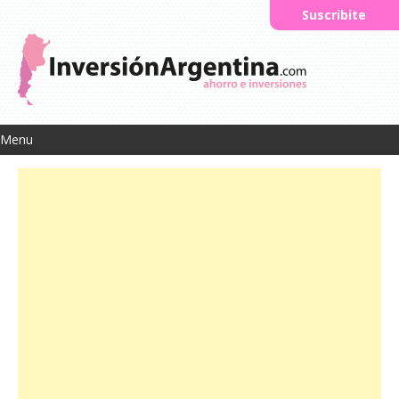
Suscribite
Menu