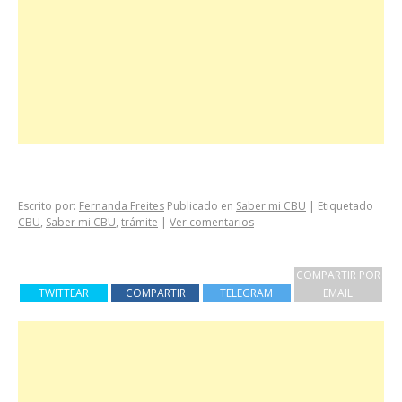
Escrito por:
Fernanda Freites
Publicado en
Saber mi CBU
|
Etiquetado
CBU
,
Saber mi CBU
,
trámite
|
Ver comentarios
COMPARTIR POR
TWITTEAR
COMPARTIR
TELEGRAM
EMAIL