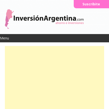
Suscribite
Menu