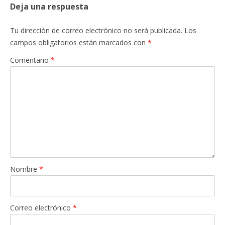
Deja una respuesta
Tu dirección de correo electrónico no será publicada.
Los
campos obligatorios están marcados con
*
Comentario
*
Nombre
*
Correo electrónico
*