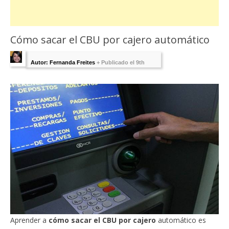
Cómo sacar el CBU por cajero automático
Autor: Fernanda Freites
+
Publicado el 9th
octubre 2019 - Última Edición:
8 octubre, 2019
Aprender a
cómo sacar el CBU por cajero
automático es