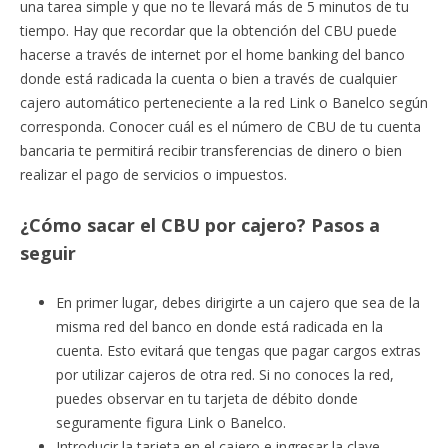
una tarea simple y que no te llevará más de 5 minutos de tu
tiempo. Hay que recordar que la obtención del CBU puede
hacerse a través de internet por el home banking del banco
donde está radicada la cuenta o bien a través de cualquier
cajero automático perteneciente a la red Link o Banelco según
corresponda. Conocer cuál es el número de CBU de tu cuenta
bancaria te permitirá recibir transferencias de dinero o bien
realizar el pago de servicios o impuestos.
¿Cómo sacar el CBU por cajero? Pasos a
seguir
En primer lugar, debes dirigirte a un cajero que sea de la
misma red del banco en donde está radicada en la
cuenta. Esto evitará que tengas que pagar cargos extras
por utilizar cajeros de otra red. Si no conoces la red,
puedes observar en tu tarjeta de débito donde
seguramente figura Link o Banelco.
Introducir la tarjeta en el cajero e ingresar la clave