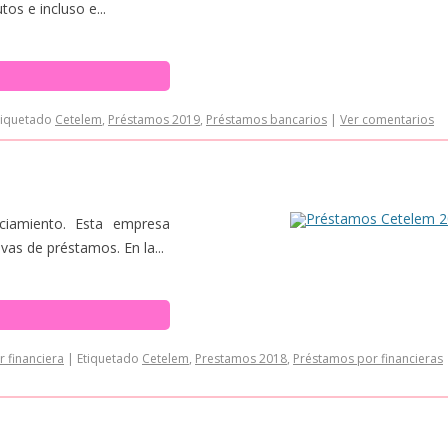
os e incluso e...
tiquetado
Cetelem
,
Préstamos 2019
,
Préstamos bancarios
|
Ver comentarios
iamiento. Esta empresa
vas de préstamos. En la...
 financiera
|
Etiquetado
Cetelem
,
Prestamos 2018
,
Préstamos por financieras