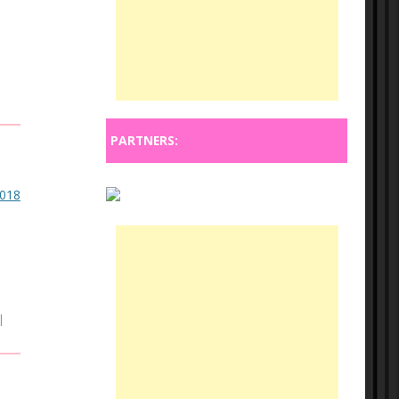
PARTNERS:
|