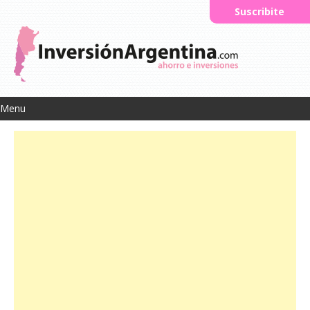
Suscribite
Menu