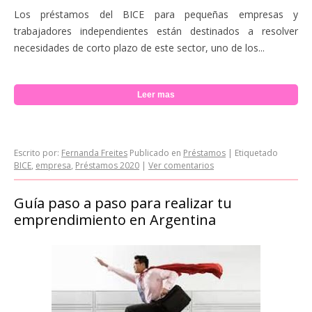
Los préstamos del BICE para pequeñas empresas y
trabajadores independientes están destinados a resolver
necesidades de corto plazo de este sector, uno de los...
Leer mas
Escrito por:
Fernanda Freites
Publicado en
Préstamos
|
Etiquetado
BICE
,
empresa
,
Préstamos 2020
|
Ver comentarios
Guía paso a paso para realizar tu
emprendimiento en Argentina