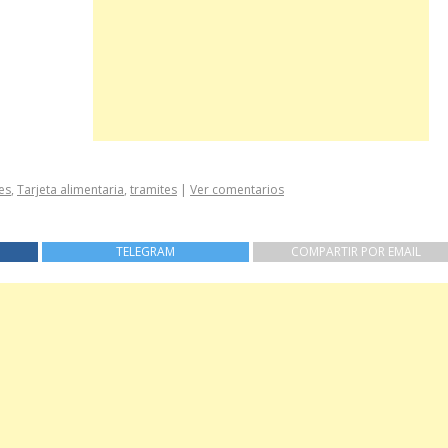
es
,
Tarjeta alimentaria
,
tramites
|
Ver comentarios
TELEGRAM
COMPARTIR POR EMAIL