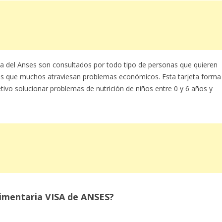
a del Anses son consultados por todo tipo de personas que quieren
los que muchos atraviesan problemas económicos. Esta tarjeta forma
tivo solucionar problemas de nutrición de niños entre 0 y 6 años y
alimentaria VISA de ANSES?