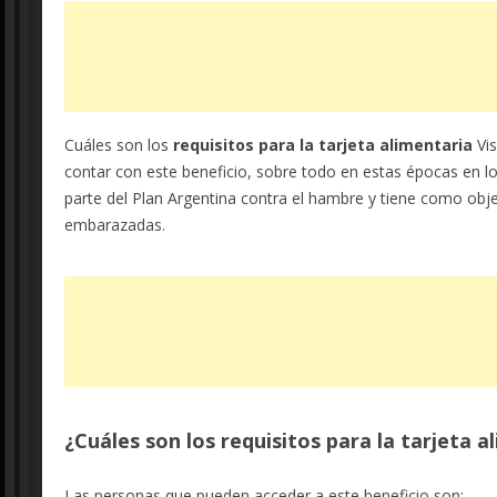
Cuáles son los
requisitos para la tarjeta alimentaria
Vis
contar con este beneficio, sobre todo en estas épocas en 
parte del Plan Argentina contra el hambre y tiene como obje
embarazadas.
¿Cuáles son los requisitos para la tarjeta 
Las personas que pueden acceder a este beneficio son: