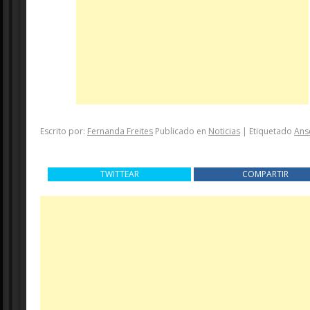
Escrito por:
Fernanda Freites
Publicado en
Noticias
|
Etiquetado
Ans
TWITTEAR
COMPARTIR