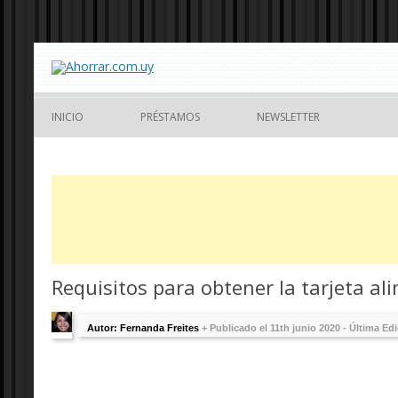
INICIO
PRÉSTAMOS
NEWSLETTER
Requisitos para obtener la tarjeta a
Autor: Fernanda Freites
+
Publicado el 11th junio 2020 - Última Ed