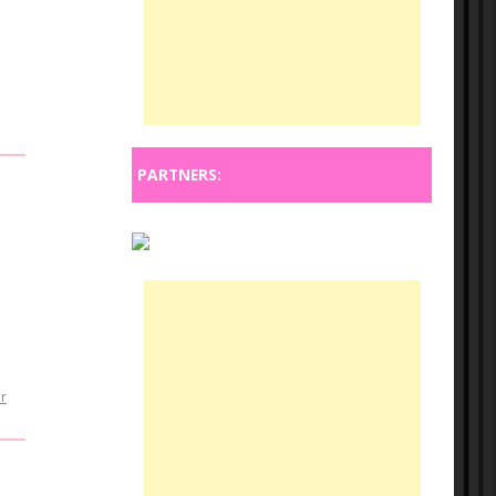
PARTNERS:
r