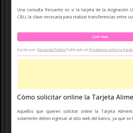
Una consulta frecuente es si la tarjeta de la Asignación U
CBU, la clave necesaria para realizar transferencias entre cuen
Leer mas
Escrito por:
Fernanda Freites
Publicado en
Prestamos sobre la Asign
Cómo solicitar online la Tarjeta Alim
Aquellos que quieren solicitar online la Tarjeta Alimen
solamente deben ingresar al sitio web del banco, ya que se t