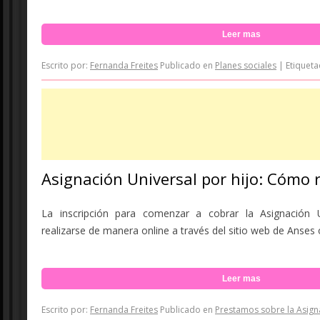
Leer mas
Escrito por:
Fernanda Freites
Publicado en
Planes sociales
|
Etiquet
Asignación Universal por hijo: Cómo re
La inscripción para comenzar a cobrar la Asignación 
realizarse de manera online a través del sitio web de Anses 
Leer mas
Escrito por:
Fernanda Freites
Publicado en
Prestamos sobre la Asign