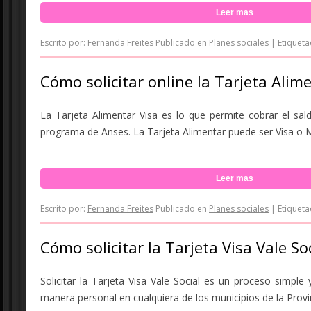
Leer mas
Escrito por:
Fernanda Freites
Publicado en
Planes sociales
|
Etiquet
Cómo solicitar online la Tarjeta Alim
La Tarjeta Alimentar Visa es lo que permite cobrar el sal
programa de Anses. La Tarjeta Alimentar puede ser Visa o M
Leer mas
Escrito por:
Fernanda Freites
Publicado en
Planes sociales
|
Etiquet
Cómo solicitar la Tarjeta Visa Vale So
Solicitar la Tarjeta Visa Vale Social es un proceso simple
manera personal en cualquiera de los municipios de la Provi