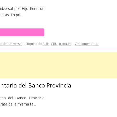
niversal por Hijo tiene un
tas. En pri...
ación Universal
|
Etiquetado
AUH
,
CBU
,
tramites
|
Ver comentarios
entaria del Banco Provincia
taria del Banco Provincia
rata de la misma ta...