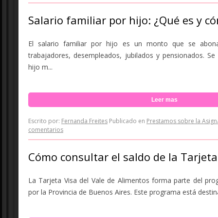
Salario familiar por hijo: ¿Qué es y c
El salario familiar por hijo es un monto que se ab
trabajadores, desempleados, jubilados y pensionados. Se
hijo m...
Leer mas
Escrito por:
Fernanda Freites
Publicado en
Prestamos sobre la Asign
comentarios
Cómo consultar el saldo de la Tarjeta
La Tarjeta Visa del Vale de Alimentos forma parte del p
por la Provincia de Buenos Aires. Este programa está destina