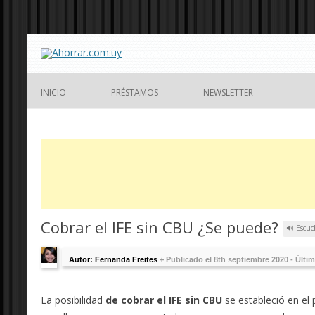
INICIO
PRÉSTAMOS
NEWSLETTER
Cobrar el IFE sin CBU ¿Se puede?
🔊 Escuc
Autor: Fernanda Freites
+
Publicado el 8th septiembre 2020 - Últi
La posibilidad
de cobrar el IFE sin CBU
se estableció en el