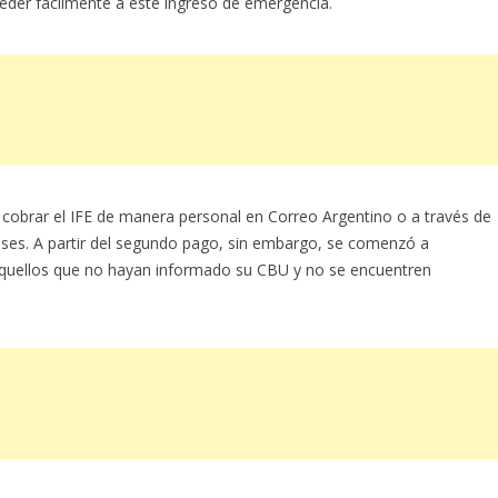
eder fácilmente a este ingreso de emergencia.
cobrar el IFE de manera personal en Correo Argentino o a través de
ses. A partir del segundo pago, sin embargo, se comenzó a
 aquellos que no hayan informado su CBU y no se encuentren