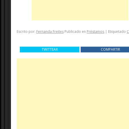
Escrito por:
Fernanda Freites
Publicado en
Préstamos
|
Etiquetado
TWITTEAR
COMPARTIR