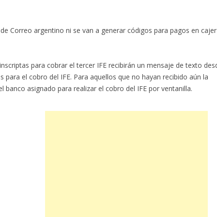
s de Correo argentino ni se van a generar códigos para pagos en caje
scriptas para cobrar el tercer IFE recibirán un mensaje de texto des
 para el cobro del IFE. Para aquellos que no hayan recibido aún la
l banco asignado para realizar el cobro del IFE por ventanilla.