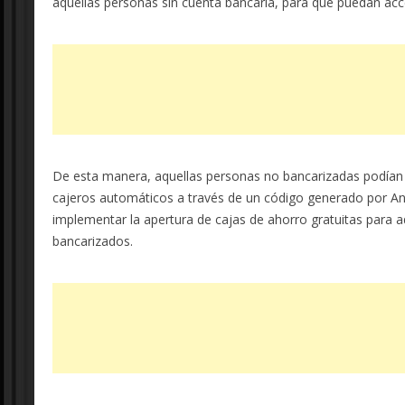
aquellas personas sin cuenta bancaria, para que puedan acc
De esta manera, aquellas personas no bancarizadas podían 
cajeros automáticos a través de un código generado por An
implementar la apertura de cajas de ahorro gratuitas para
bancarizados.