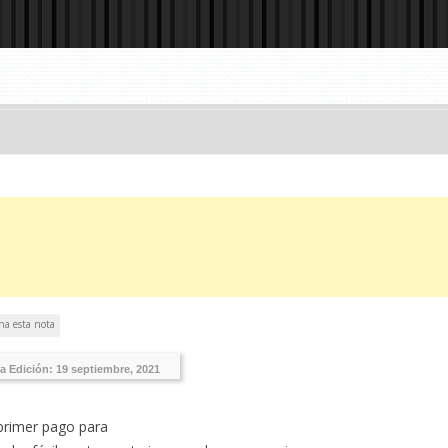
ha esta nota
ma Edición:
19 septiembre, 2021
 primer pago para