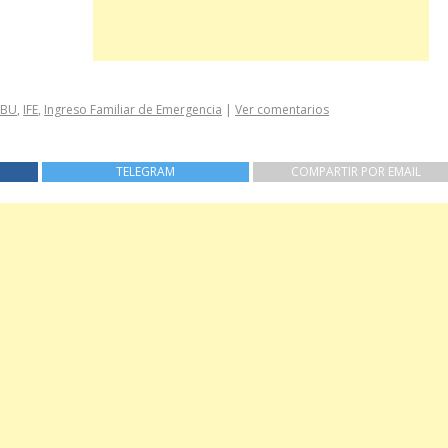
CBU
,
IFE
,
Ingreso Familiar de Emergencia
|
Ver comentarios
TELEGRAM
COMPARTIR POR EMAIL