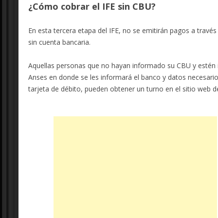
¿Cómo cobrar el IFE sin CBU?
En esta tercera etapa del IFE, no se emitirán pagos a travé
sin cuenta bancaria.
Aquellas personas que no hayan informado su CBU y estén in
Anses en donde se les informará el banco y datos necesarios
tarjeta de débito, pueden obtener un turno en el sitio web de