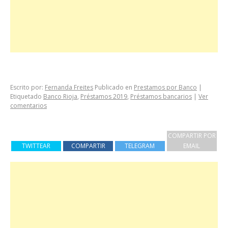
Escrito por:
Fernanda Freites
Publicado en
Prestamos por Banco
|
Etiquetado
Banco Rioja
,
Préstamos 2019
,
Préstamos bancarios
|
Ver
comentarios
COMPARTIR POR
TWITTEAR
COMPARTIR
TELEGRAM
EMAIL