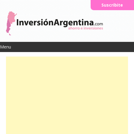
Suscribite
Menu