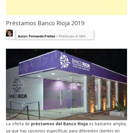
Préstamos Banco Rioja 2019
Autor: Fernanda Freites
+
Publicado el 16th
abril 2019 - Última Edición:
16 abril, 2019
La oferta de
préstamos del Banco Rioja
es bastante amplia,
ya que hay opciones específicas para diferentes clientes en