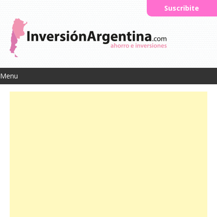
Suscribite
Menu