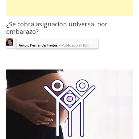
¿Se cobra asignación universal por
embarazo?
Autor: Fernanda Freites
+
Publicado el 18th
julio 2018 - Última Edición:
1 agosto, 2025