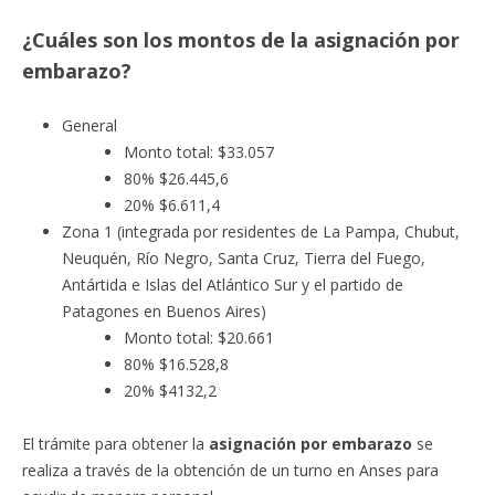
¿Cuáles son los montos de la asignación por
embarazo?
General
Monto total: $33.057
80% $26.445,6
20% $6.611,4
Zona 1 (integrada por residentes de La Pampa, Chubut,
Neuquén, Río Negro, Santa Cruz, Tierra del Fuego,
Antártida e Islas del Atlántico Sur y el partido de
Patagones en Buenos Aires)
Monto total: $20.661
80% $16.528,8
20% $4132,2
El trámite para obtener la
asignación por embarazo
se
realiza a través de la obtención de un turno en Anses para