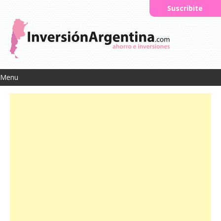
Suscribite
Menu