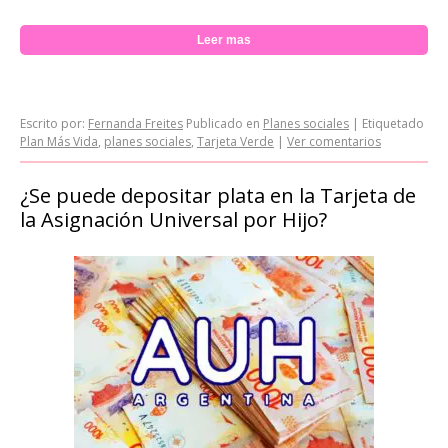
Leer mas
Escrito por:
Fernanda Freites
Publicado en
Planes sociales
|
Etiquetado
Plan Más Vida
,
planes sociales
,
Tarjeta Verde
|
Ver comentarios
¿Se puede depositar plata en la Tarjeta de
la Asignación Universal por Hijo?