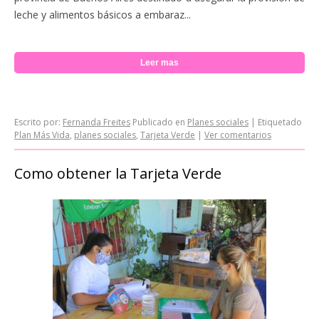
leche y alimentos básicos a embaraz...
Leer mas
Escrito por:
Fernanda Freites
Publicado en
Planes sociales
|
Etiquetado
Plan Más Vida
,
planes sociales
,
Tarjeta Verde
|
Ver comentarios
Como obtener la Tarjeta Verde