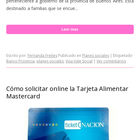
perteneciente a gobierno de la provincia de Buenos Aires. Está
destinado a familias que se encue...
Leer mas
Escrito por:
Fernanda Freites
Publicado en
Planes sociales
|
Etiquetado
Banco Provincia
,
planes sociales
,
Visa Vale Social
|
Ver comentarios
Cómo solicitar online la Tarjeta Alimentar
Mastercard