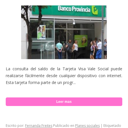
La consulta del saldo de la Tarjeta Visa Vale Social puede
realizarse fácilmente desde cualquier dispositivo con internet.
Esta tarjeta forma parte de un progr...
Leer mas
Escrito por:
Fernanda Freites
Publicado en
Planes sociales
|
Etiquetado