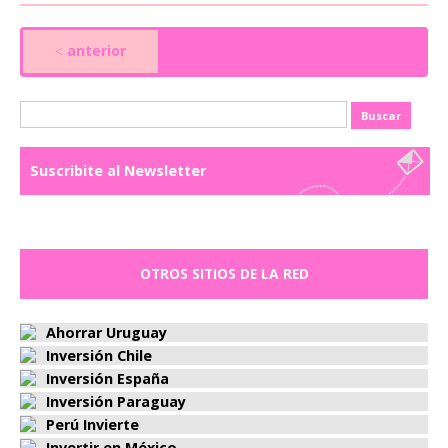
anterior
<
Buscar:
Suscribite al Newsletter
OTROS SITIOS DE LA RED
Ahorrar Uruguay
Inversión Chile
Inversión España
Inversión Paraguay
Perú Invierte
Invertir en México